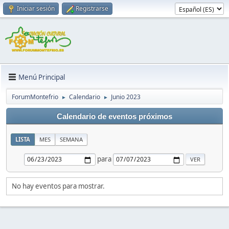
Iniciar sesión
Registrarse
Menú Principal
ForumMontefrio
Calendario
Junio 2023
►
►
Calendario de eventos próximos
LISTA
MES
SEMANA
para
No hay eventos para mostrar.