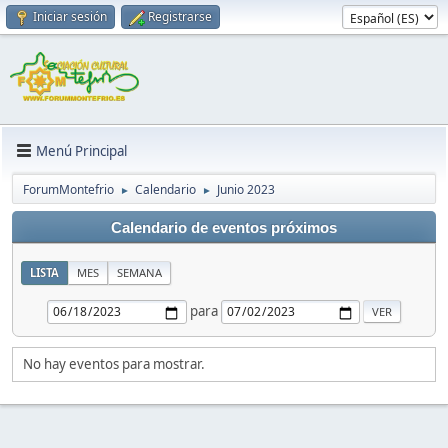
Iniciar sesión
Registrarse
Menú Principal
ForumMontefrio
Calendario
Junio 2023
►
►
Calendario de eventos próximos
LISTA
MES
SEMANA
para
No hay eventos para mostrar.