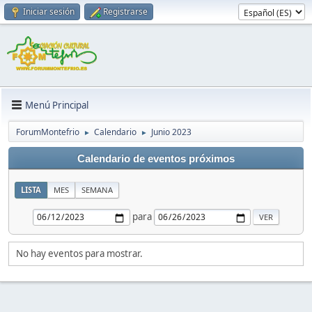
Iniciar sesión
Registrarse
Menú Principal
ForumMontefrio
Calendario
Junio 2023
►
►
Calendario de eventos próximos
LISTA
MES
SEMANA
para
No hay eventos para mostrar.