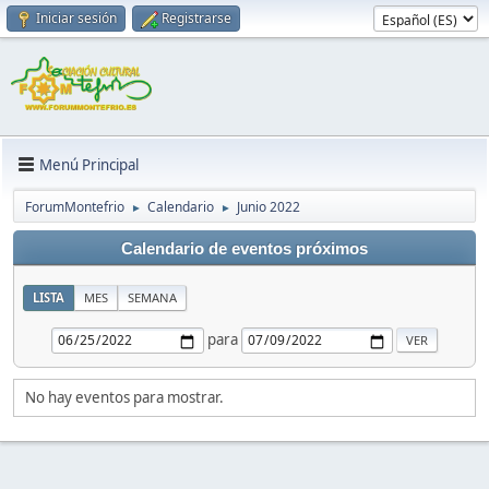
Iniciar sesión
Registrarse
Menú Principal
ForumMontefrio
Calendario
Junio 2022
►
►
Calendario de eventos próximos
LISTA
MES
SEMANA
para
No hay eventos para mostrar.