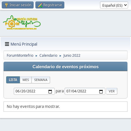
Iniciar sesión
Registrarse
Menú Principal
ForumMontefrio
Calendario
Junio 2022
►
►
Calendario de eventos próximos
LISTA
MES
SEMANA
para
No hay eventos para mostrar.