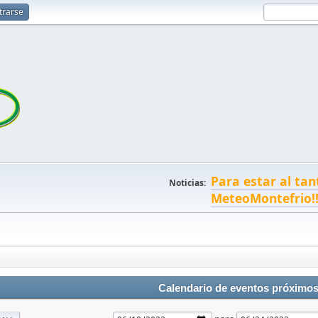
trarse
Para estar al tan
Noticias:
MeteoMontefrio!
Calendario de eventos próximo