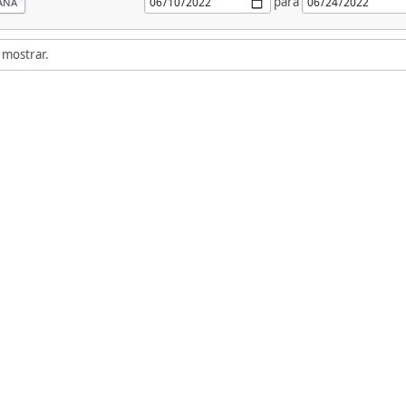
para
ANA
 mostrar.