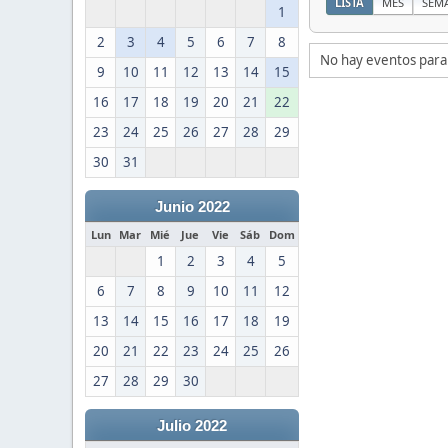
LISTA
MES
SEM
1
2
3
4
5
6
7
8
No hay eventos para
9
10
11
12
13
14
15
16
17
18
19
20
21
22
23
24
25
26
27
28
29
30
31
Junio 2022
Lun
Mar
Mié
Jue
Vie
Sáb
Dom
1
2
3
4
5
6
7
8
9
10
11
12
13
14
15
16
17
18
19
20
21
22
23
24
25
26
27
28
29
30
Julio 2022