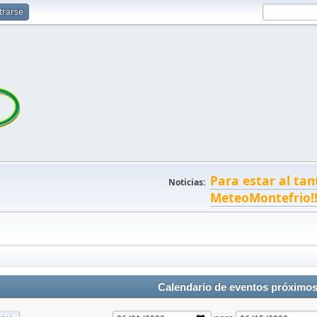
trarse
Para estar al tan
Noticias:
MeteoMontefrio!
Calendario de eventos próximo