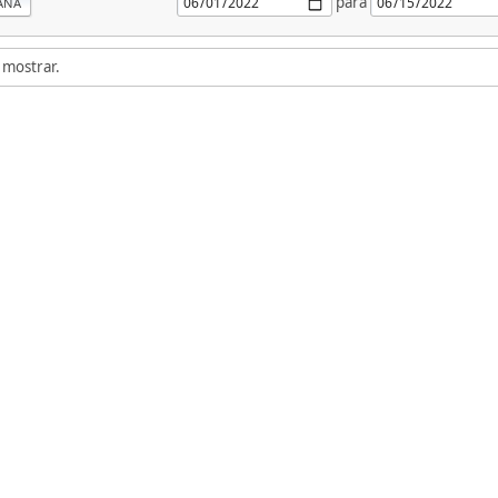
para
ANA
 mostrar.