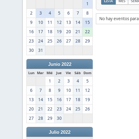
LISTA
MES
SEM
1
2
3
4
5
6
7
8
No hay eventos para
9
10
11
12
13
14
15
16
17
18
19
20
21
22
23
24
25
26
27
28
29
30
31
Junio 2022
Lun
Mar
Mié
Jue
Vie
Sáb
Dom
1
2
3
4
5
6
7
8
9
10
11
12
13
14
15
16
17
18
19
20
21
22
23
24
25
26
27
28
29
30
Julio 2022