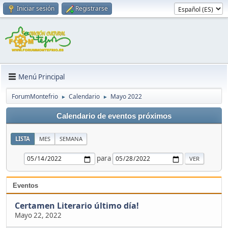
Iniciar sesión
Registrarse
Menú Principal
ForumMontefrio
Calendario
Mayo 2022
►
►
Calendario de eventos próximos
LISTA
MES
SEMANA
para
Eventos
Certamen Literario último día!
Mayo 22, 2022