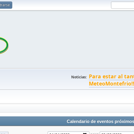
trarse
Para estar al tan
Noticias:
MeteoMontefrio!
Calendario de eventos próximo