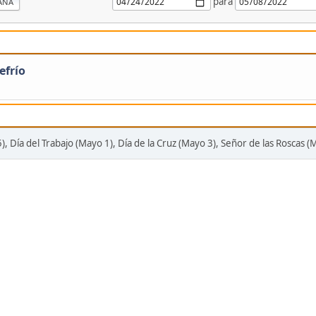
para
ANA
efrío
), Día del Trabajo (Mayo 1), Día de la Cruz (Mayo 3), Señor de las Roscas (