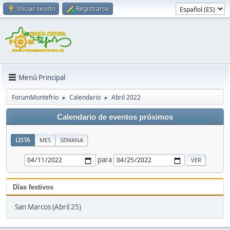
Iniciar sesión
Registrarse
Menú Principal
ForumMontefrio
Calendario
Abril 2022
►
►
Calendario de eventos próximos
LISTA
MES
SEMANA
para
Días festivos
San Marcos (Abril 25)