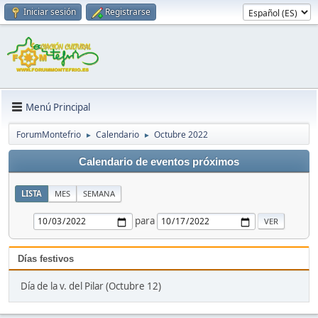
Iniciar sesión
Registrarse
Menú Principal
ForumMontefrio
Calendario
Octubre 2022
►
►
Calendario de eventos próximos
LISTA
MES
SEMANA
para
Días festivos
Día de la v. del Pilar (Octubre 12)