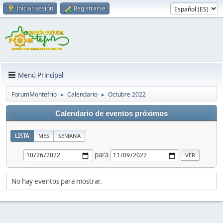
Iniciar sesión
Registrarse
Menú Principal
ForumMontefrio
Calendario
Octubre 2022
►
►
Calendario de eventos próximos
LISTA
MES
SEMANA
para
No hay eventos para mostrar.