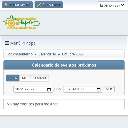
Iniciar sesión
Registrarse
Menú Principal
ForumMontefrio
Calendario
Octubre 2022
►
►
Calendario de eventos próximos
LISTA
MES
SEMANA
para
No hay eventos para mostrar.