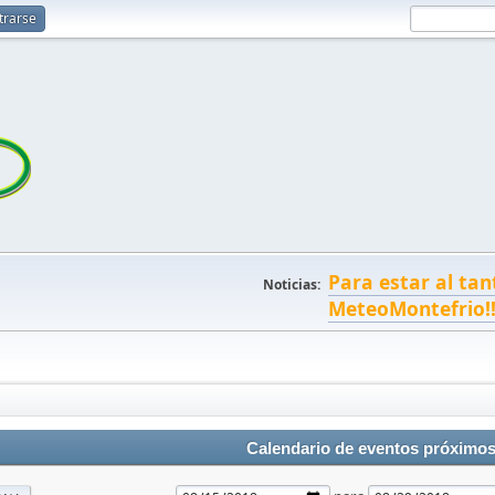
trarse
Para estar al tan
Noticias:
MeteoMontefrio!
Calendario de eventos próximo