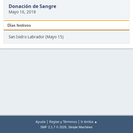
Donación de Sangre
Mayo 16, 2018
Días festivos
San Isidro Labrador (Mayo 15)
|
|
Ayuda
Reglas y Términos
Ir Arriba ▲
,
SMF 2.1.7 © 2026
Simple Machines