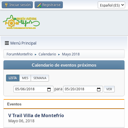
Iniciar sesión
Registrarse
Menú Principal
ForumMontefrio
Calendario
Mayo 2018
►
►
Calendario de eventos próximos
LISTA
MES
SEMANA
para
Eventos
V Trail Villa de Montefrío
Mayo 06, 2018