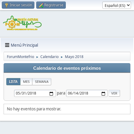
Iniciar sesión
Registrarse
Menú Principal
ForumMontefrio
Calendario
Mayo 2018
►
►
Calendario de eventos próximos
LISTA
MES
SEMANA
para
No hay eventos para mostrar.