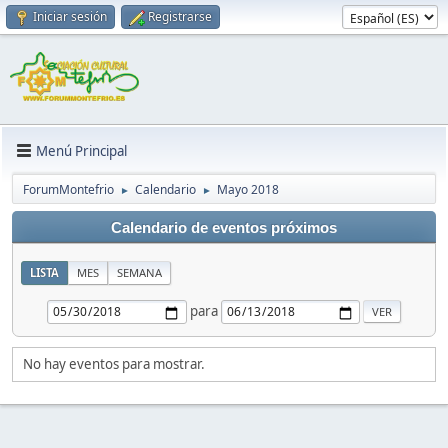
Iniciar sesión
Registrarse
Menú Principal
ForumMontefrio
Calendario
Mayo 2018
►
►
Calendario de eventos próximos
LISTA
MES
SEMANA
para
No hay eventos para mostrar.