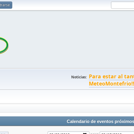
trarse
Para estar al tan
Noticias:
MeteoMontefrio!
Calendario de eventos próximo