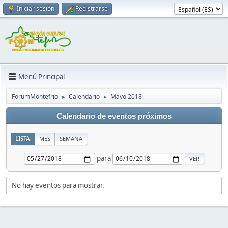
Iniciar sesión
Registrarse
Menú Principal
ForumMontefrio
Calendario
Mayo 2018
►
►
Calendario de eventos próximos
LISTA
MES
SEMANA
para
No hay eventos para mostrar.