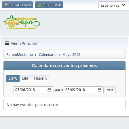
Iniciar sesión
Registrarse
Menú Principal
ForumMontefrio
Calendario
Mayo 2018
►
►
Calendario de eventos próximos
LISTA
MES
SEMANA
para
No hay eventos para mostrar.