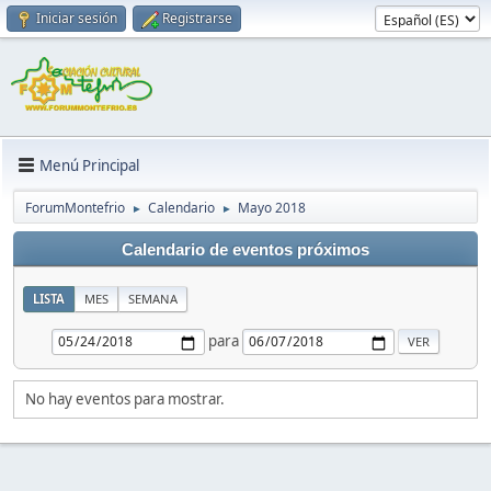
Iniciar sesión
Registrarse
Menú Principal
ForumMontefrio
Calendario
Mayo 2018
►
►
Calendario de eventos próximos
LISTA
MES
SEMANA
para
No hay eventos para mostrar.