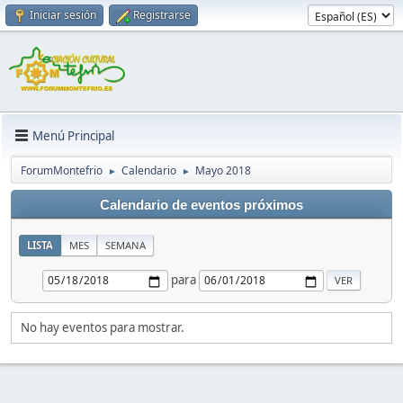
Iniciar sesión
Registrarse
Menú Principal
ForumMontefrio
Calendario
Mayo 2018
►
►
Calendario de eventos próximos
LISTA
MES
SEMANA
para
No hay eventos para mostrar.