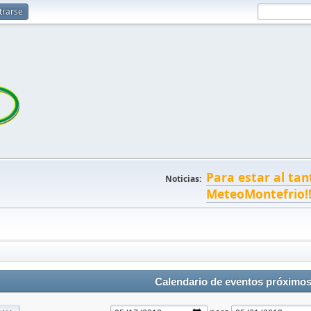
trarse
Para estar al tan
Noticias:
MeteoMontefrio!
Calendario de eventos próximo