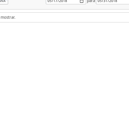
para
ANA
 mostrar.