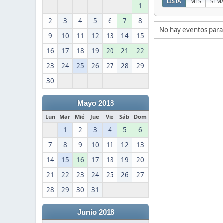
LISTA
MES
SEM
1
2
3
4
5
6
7
8
No hay eventos para
9
10
11
12
13
14
15
16
17
18
19
20
21
22
23
24
25
26
27
28
29
30
Mayo 2018
Lun
Mar
Mié
Jue
Vie
Sáb
Dom
1
2
3
4
5
6
7
8
9
10
11
12
13
14
15
16
17
18
19
20
21
22
23
24
25
26
27
28
29
30
31
Junio 2018