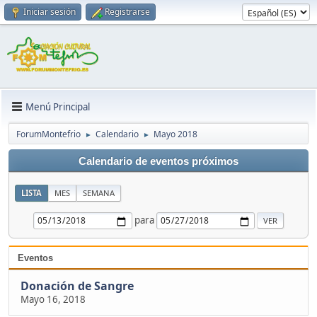
Iniciar sesión
Registrarse
Menú Principal
ForumMontefrio
Calendario
Mayo 2018
►
►
Calendario de eventos próximos
LISTA
MES
SEMANA
para
Eventos
Donación de Sangre
Mayo 16, 2018