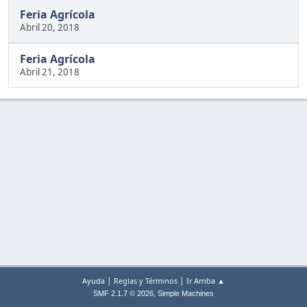
Feria Agrícola
Abril 20, 2018
Feria Agrícola
Abril 21, 2018
|
|
Ayuda
Reglas y Términos
Ir Arriba ▲
,
SMF 2.1.7 © 2026
Simple Machines