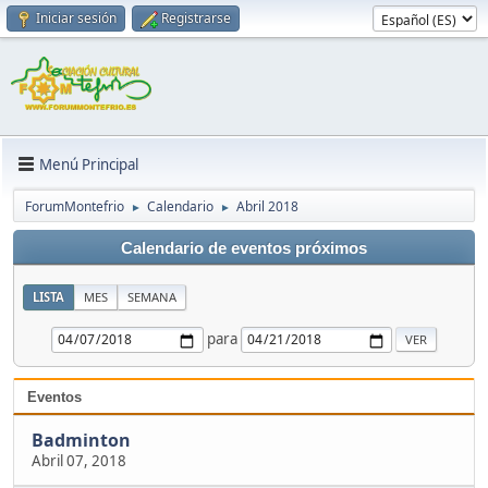
Iniciar sesión
Registrarse
Menú Principal
ForumMontefrio
Calendario
Abril 2018
►
►
Calendario de eventos próximos
LISTA
MES
SEMANA
para
Eventos
Badminton
Abril 07, 2018