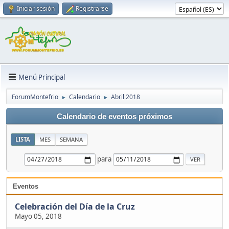
Iniciar sesión
Registrarse
Menú Principal
ForumMontefrio
Calendario
Abril 2018
►
►
Calendario de eventos próximos
LISTA
MES
SEMANA
para
Eventos
Celebración del Día de la Cruz
Mayo 05, 2018