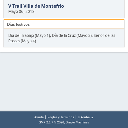
V Trail Villa de Montefrío
Mayo 06, 2018
Días festivos
Día del Trabajo (Mayo 1), Día de la Cruz (Mayo 3), Señor de las
Roscas (Mayo 4)
|
|
Ayuda
Reglas y Términos
Ir Arriba ▲
,
SMF 2.1.7 © 2026
Simple Machines