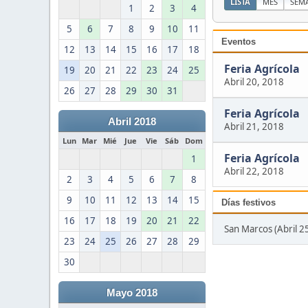
LISTA
MES
SEM
1
2
3
4
5
6
7
8
9
10
11
Eventos
12
13
14
15
16
17
18
Feria Agrícola
19
20
21
22
23
24
25
Abril 20, 2018
26
27
28
29
30
31
Feria Agrícola
Abril 2018
Abril 21, 2018
Lun
Mar
Mié
Jue
Vie
Sáb
Dom
Feria Agrícola
1
Abril 22, 2018
2
3
4
5
6
7
8
9
10
11
12
13
14
15
Días festivos
16
17
18
19
20
21
22
San Marcos (Abril 2
23
24
25
26
27
28
29
30
Mayo 2018