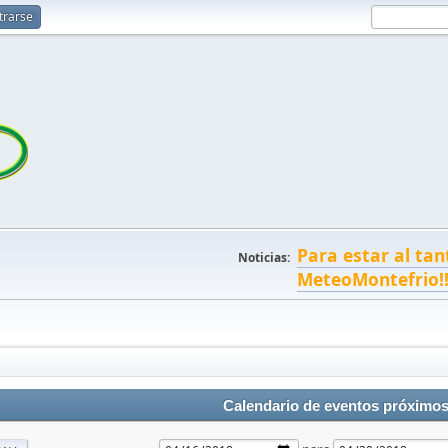
trarse
Para estar al tan
Noticias:
MeteoMontefrio!
Calendario de eventos próximo