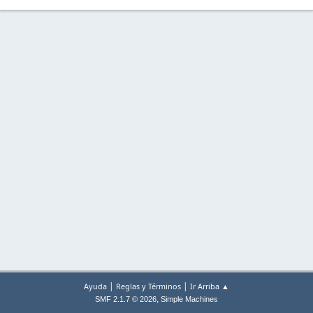
|
|
Ayuda
Reglas y Términos
Ir Arriba ▲
,
SMF 2.1.7 © 2026
Simple Machines