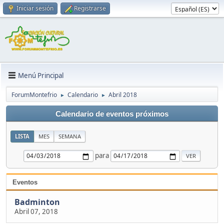
Iniciar sesión
Registrarse
Menú Principal
ForumMontefrio
Calendario
Abril 2018
►
►
Calendario de eventos próximos
LISTA
MES
SEMANA
para
Eventos
Badminton
Abril 07, 2018