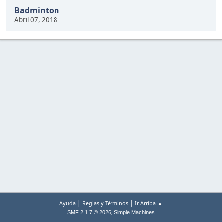
Badminton
Abril 07, 2018
|
|
Ayuda
Reglas y Términos
Ir Arriba ▲
,
SMF 2.1.7 © 2026
Simple Machines