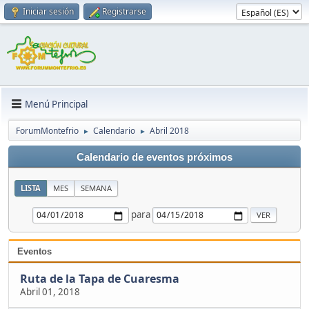
Iniciar sesión
Registrarse
Menú Principal
ForumMontefrio
Calendario
Abril 2018
►
►
Calendario de eventos próximos
LISTA
MES
SEMANA
para
Eventos
Ruta de la Tapa de Cuaresma
Abril 01, 2018