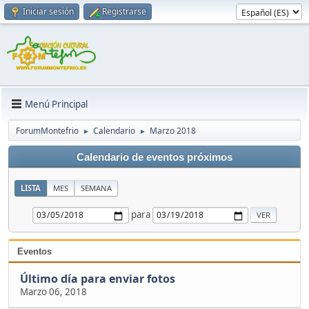
Iniciar sesión
Registrarse
Menú Principal
ForumMontefrio
Calendario
Marzo 2018
►
►
Calendario de eventos próximos
LISTA
MES
SEMANA
para
Eventos
Último día para enviar fotos
Marzo 06, 2018