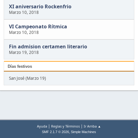
XI aniversario Rockenfrio
Marzo 10, 2018
VI Campeonato Rítmica
Marzo 10, 2018
Fin admision certamen literario
Marzo 19, 2018
Días festivos
San José (Marzo 19)
|
|
Ayuda
Reglas y Términos
Ir Arriba ▲
,
SMF 2.1.7 © 2026
Simple Machines