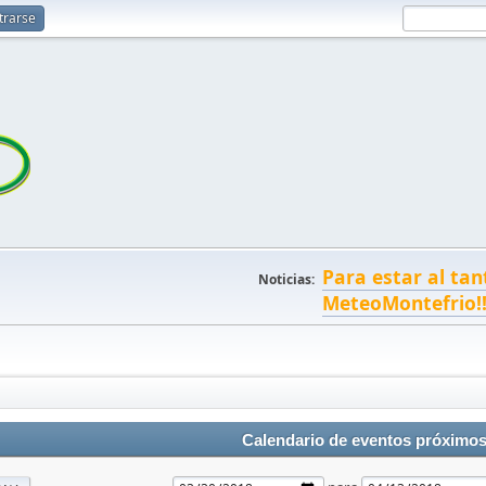
trarse
Para estar al tan
Noticias:
MeteoMontefrio!
Calendario de eventos próximo