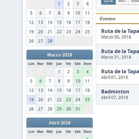
LISTA
MES
SEM
1
2
3
4
5
6
7
8
9
10
11
Eventos
12
13
14
15
16
17
18
Ruta de la Tap
19
20
21
22
23
24
25
Marzo 30, 2018
26
27
28
Ruta de la Tap
Marzo 2018
Marzo 31, 2018
Lun
Mar
Mié
Jue
Vie
Sáb
Dom
Ruta de la Tap
1
2
3
4
Abril 01, 2018
5
6
7
8
9
10
11
12
13
14
15
16
17
18
Badminton
Abril 07, 2018
19
20
21
22
23
24
25
26
27
28
29
30
31
Abril 2018
Lun
Mar
Mié
Jue
Vie
Sáb
Dom