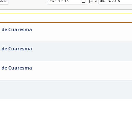
para
ANA
a de Cuaresma
a de Cuaresma
a de Cuaresma