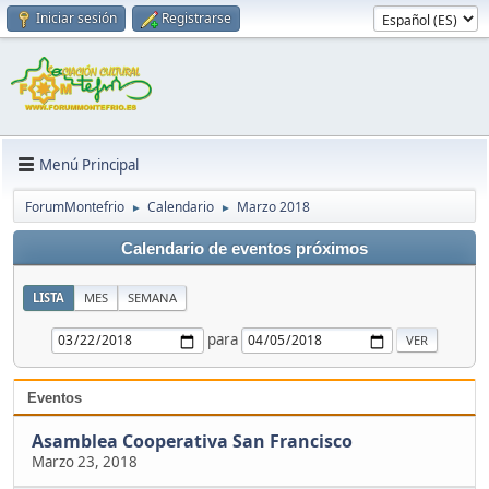
Iniciar sesión
Registrarse
Menú Principal
ForumMontefrio
Calendario
Marzo 2018
►
►
Calendario de eventos próximos
LISTA
MES
SEMANA
para
Eventos
Asamblea Cooperativa San Francisco
Marzo 23, 2018