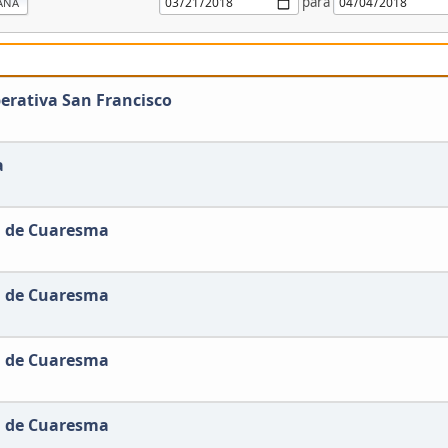
para
ANA
rativa San Francisco
a
a de Cuaresma
a de Cuaresma
a de Cuaresma
a de Cuaresma