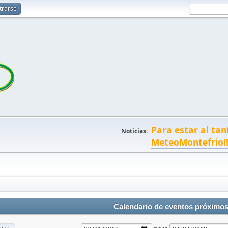
trarse
Para estar al tan
Noticias:
MeteoMontefrio!
Calendario de eventos próximo