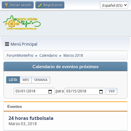
Iniciar sesión
Registrarse
Menú Principal
ForumMontefrio
Calendario
Marzo 2018
►
►
Calendario de eventos próximos
LISTA
MES
SEMANA
para
Eventos
24 horas futbolsala
Marzo 03, 2018