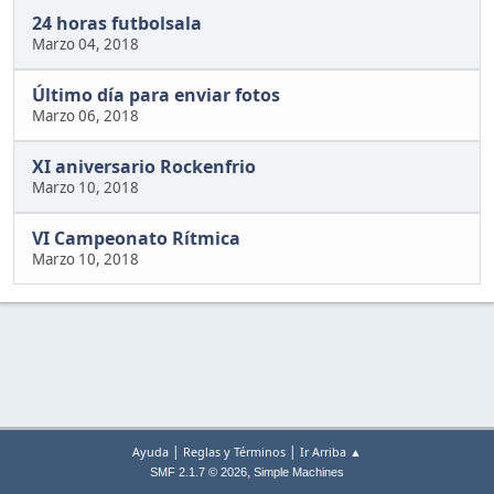
24 horas futbolsala
Marzo 04, 2018
Último día para enviar fotos
Marzo 06, 2018
XI aniversario Rockenfrio
Marzo 10, 2018
VI Campeonato Rítmica
Marzo 10, 2018
|
|
Ayuda
Reglas y Términos
Ir Arriba ▲
,
SMF 2.1.7 © 2026
Simple Machines