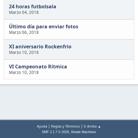
24 horas futbolsala
Marzo 04, 2018
Último día para enviar fotos
Marzo 06, 2018
XI aniversario Rockenfrio
Marzo 10, 2018
VI Campeonato Rítmica
Marzo 10, 2018
|
|
Ayuda
Reglas y Términos
Ir Arriba ▲
,
SMF 2.1.7 © 2026
Simple Machines