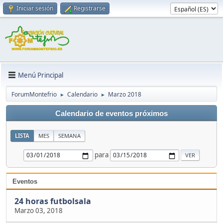
Iniciar sesión
Registrarse
Menú Principal
ForumMontefrio
Calendario
Marzo 2018
►
►
Calendario de eventos próximos
LISTA
MES
SEMANA
para
Eventos
24 horas futbolsala
Marzo 03, 2018