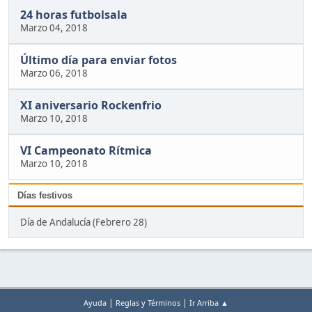
24 horas futbolsala
Marzo 04, 2018
Último día para enviar fotos
Marzo 06, 2018
XI aniversario Rockenfrio
Marzo 10, 2018
VI Campeonato Rítmica
Marzo 10, 2018
Días festivos
Día de Andalucía (Febrero 28)
|
|
Ayuda
Reglas y Términos
Ir Arriba ▲