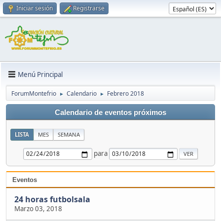
Iniciar sesión
Registrarse
Menú Principal
ForumMontefrio
Calendario
Febrero 2018
►
►
Calendario de eventos próximos
LISTA
MES
SEMANA
para
Eventos
24 horas futbolsala
Marzo 03, 2018