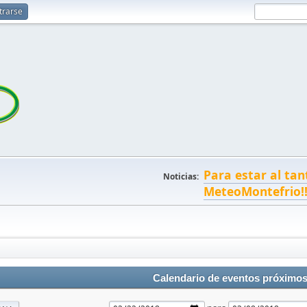
trarse
Para estar al tan
Noticias:
MeteoMontefrio!
Calendario de eventos próximo