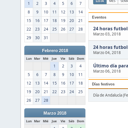
LISTA
MES
SEM
1
2
3
4
5
6
7
8
9
10
11
12
13
14
Eventos
15
16
17
18
19
20
21
24 horas futbol
22
23
24
25
26
27
28
Marzo 03, 2018
29
30
31
24 horas futbol
Febrero 2018
Marzo 04, 2018
Lun
Mar
Mié
Jue
Vie
Sáb
Dom
Último día para
1
2
3
4
Marzo 06, 2018
5
6
7
8
9
10
11
12
13
14
15
16
17
18
Días festivos
19
20
21
22
23
24
25
Día de Andalucía (F
26
27
28
Marzo 2018
Lun
Mar
Mié
Jue
Vie
Sáb
Dom