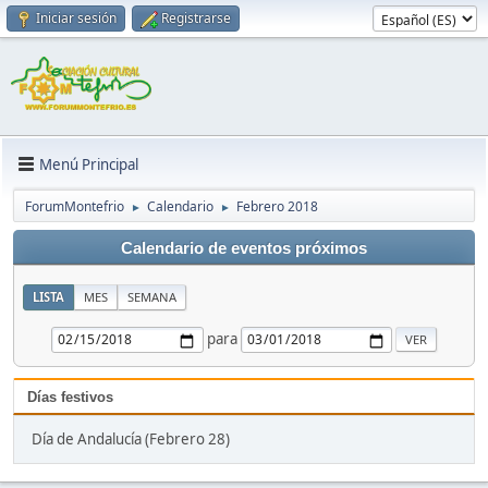
Iniciar sesión
Registrarse
Menú Principal
ForumMontefrio
Calendario
Febrero 2018
►
►
Calendario de eventos próximos
LISTA
MES
SEMANA
para
Días festivos
Día de Andalucía (Febrero 28)