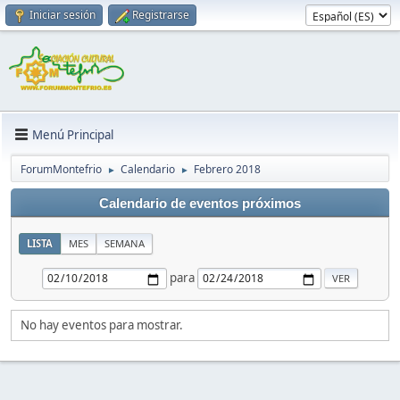
Iniciar sesión
Registrarse
Menú Principal
ForumMontefrio
Calendario
Febrero 2018
►
►
Calendario de eventos próximos
LISTA
MES
SEMANA
para
No hay eventos para mostrar.