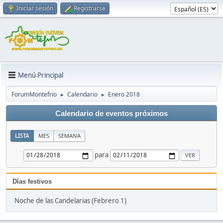
Iniciar sesión
Registrarse
Menú Principal
ForumMontefrio
Calendario
Enero 2018
►
►
Calendario de eventos próximos
LISTA
MES
SEMANA
para
Días festivos
Noche de las Candelarias (Febrero 1)