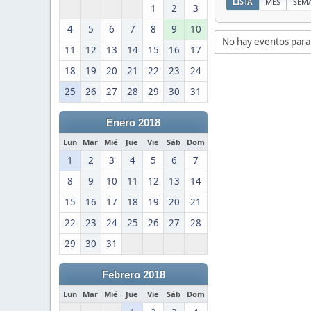
LISTA
MES
SEM
1
2
3
4
5
6
7
8
9
10
No hay eventos para
11
12
13
14
15
16
17
18
19
20
21
22
23
24
25
26
27
28
29
30
31
Enero 2018
Lun
Mar
Mié
Jue
Vie
Sáb
Dom
1
2
3
4
5
6
7
8
9
10
11
12
13
14
15
16
17
18
19
20
21
22
23
24
25
26
27
28
29
30
31
Febrero 2018
Lun
Mar
Mié
Jue
Vie
Sáb
Dom