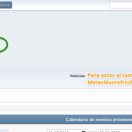
trarse
Para estar al tan
Noticias:
MeteoMontefrio!
Calendario de eventos próximo