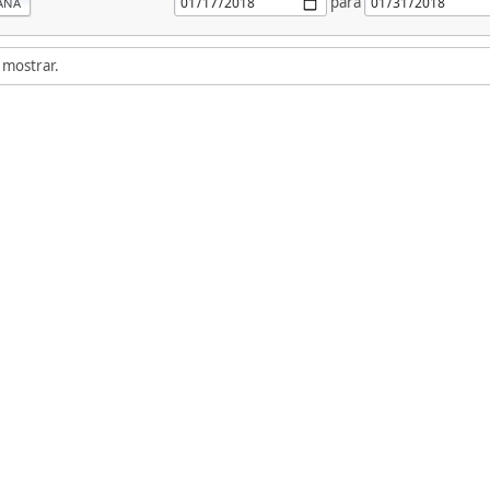
para
ANA
 mostrar.