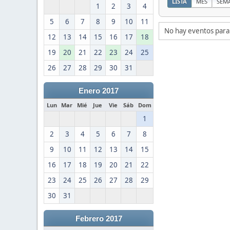
LISTA
MES
SEM
1
2
3
4
5
6
7
8
9
10
11
No hay eventos para
12
13
14
15
16
17
18
19
20
21
22
23
24
25
26
27
28
29
30
31
Enero 2017
Lun
Mar
Mié
Jue
Vie
Sáb
Dom
1
2
3
4
5
6
7
8
9
10
11
12
13
14
15
16
17
18
19
20
21
22
23
24
25
26
27
28
29
30
31
Febrero 2017