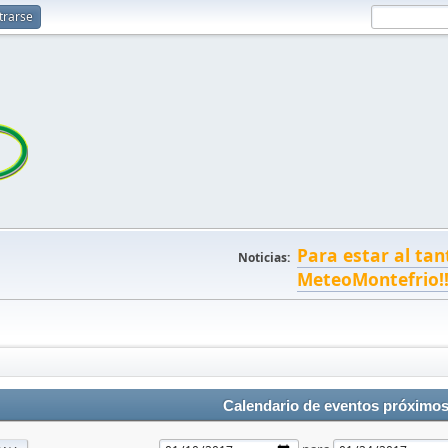
trarse
Para estar al tan
Noticias:
MeteoMontefrio!
Calendario de eventos próximo