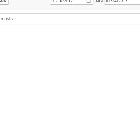
para
ANA
 mostrar.