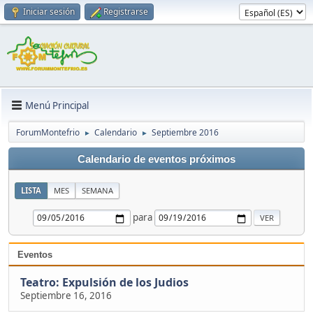
Iniciar sesión
Registrarse
Menú Principal
ForumMontefrio
Calendario
Septiembre 2016
►
►
Calendario de eventos próximos
LISTA
MES
SEMANA
para
Eventos
Teatro: Expulsión de los Judios
Septiembre 16, 2016