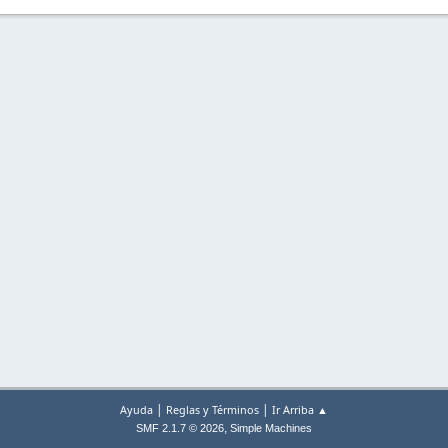
|
|
Ayuda
Reglas y Términos
Ir Arriba ▲
,
SMF 2.1.7 © 2026
Simple Machines