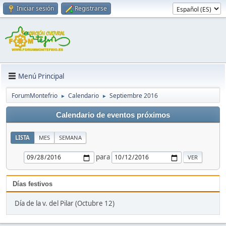
Iniciar sesión
Registrarse
Menú Principal
ForumMontefrio
Calendario
Septiembre 2016
►
►
Calendario de eventos próximos
LISTA
MES
SEMANA
para
Días festivos
Día de la v. del Pilar (Octubre 12)