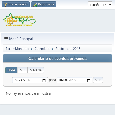
Iniciar sesión
Registrarse
Menú Principal
ForumMontefrio
Calendario
Septiembre 2016
►
►
Calendario de eventos próximos
LISTA
MES
SEMANA
para
No hay eventos para mostrar.