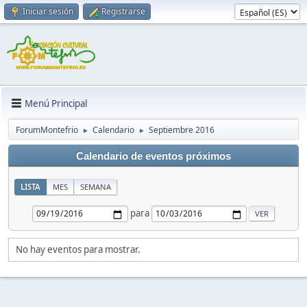
Iniciar sesión
Registrarse
Menú Principal
ForumMontefrio
Calendario
Septiembre 2016
►
►
Calendario de eventos próximos
LISTA
MES
SEMANA
para
No hay eventos para mostrar.