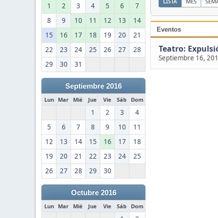
LISTA
MES
SEM
1
2
3
4
5
6
7
8
9
10
11
12
13
14
Eventos
15
16
17
18
19
20
21
Teatro: Expulsi
22
23
24
25
26
27
28
Septiembre 16, 20
29
30
31
Septiembre 2016
Lun
Mar
Mié
Jue
Vie
Sáb
Dom
1
2
3
4
5
6
7
8
9
10
11
12
13
14
15
16
17
18
19
20
21
22
23
24
25
26
27
28
29
30
Octubre 2016
Lun
Mar
Mié
Jue
Vie
Sáb
Dom