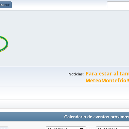
trarse
Para estar al tan
Noticias:
MeteoMontefrio!
Calendario de eventos próximo