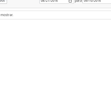
para
ANA
 mostrar.