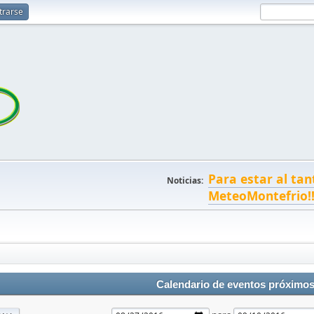
trarse
Para estar al tan
Noticias:
MeteoMontefrio!
Calendario de eventos próximo