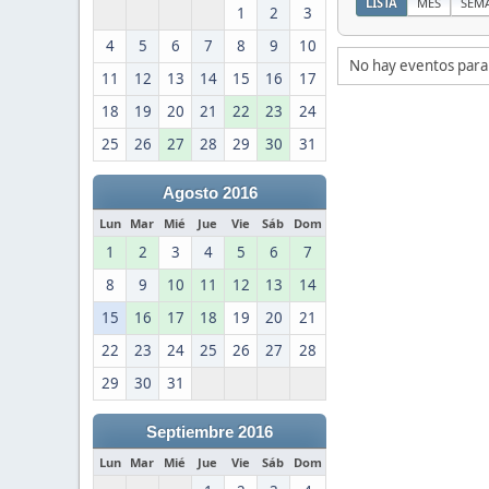
LISTA
MES
SEM
1
2
3
4
5
6
7
8
9
10
No hay eventos para
11
12
13
14
15
16
17
18
19
20
21
22
23
24
25
26
27
28
29
30
31
Agosto 2016
Lun
Mar
Mié
Jue
Vie
Sáb
Dom
1
2
3
4
5
6
7
8
9
10
11
12
13
14
15
16
17
18
19
20
21
22
23
24
25
26
27
28
29
30
31
Septiembre 2016
Lun
Mar
Mié
Jue
Vie
Sáb
Dom