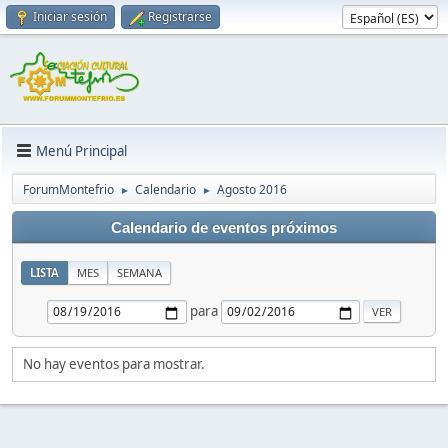
Iniciar sesión
Registrarse
Menú Principal
ForumMontefrio
Calendario
Agosto 2016
►
►
Calendario de eventos próximos
LISTA
MES
SEMANA
para
No hay eventos para mostrar.