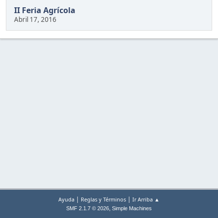
II Feria Agrícola
Abril 17, 2016
|
|
Ayuda
Reglas y Términos
Ir Arriba ▲
,
SMF 2.1.7 © 2026
Simple Machines